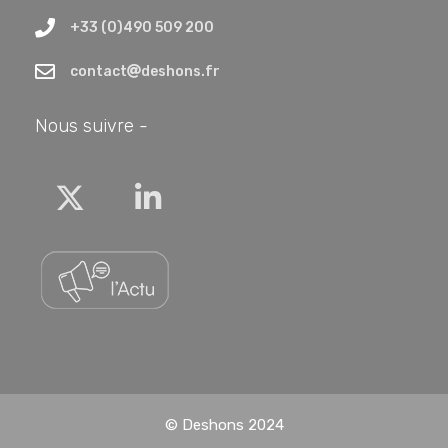
+33 (0)490 509 200
contact
deshons.fr
Nous suivre -
Twitter
Linkedin
© Deshons 2024