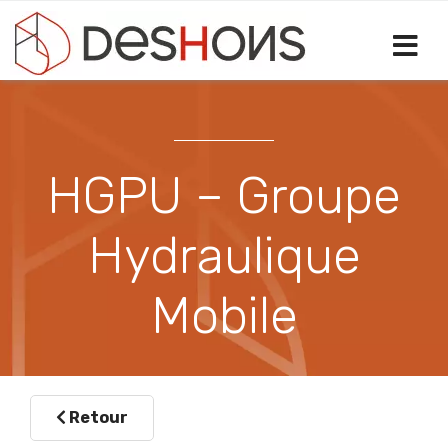
Sélectionnez votre langue
HGPU – Groupe
Hydraulique
Mobile
Retour