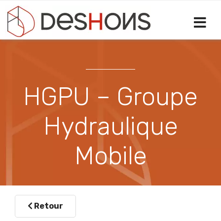
Sélectionnez votre langue
HGPU – Groupe
Hydraulique
Mobile
Retour