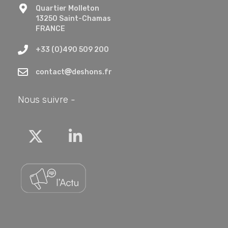
Quartier Molleton
13250 Saint-Chamas
FRANCE
+33 (0)490 509 200
contact
deshons.fr
Nous suivre -
Twitter
Linkedin